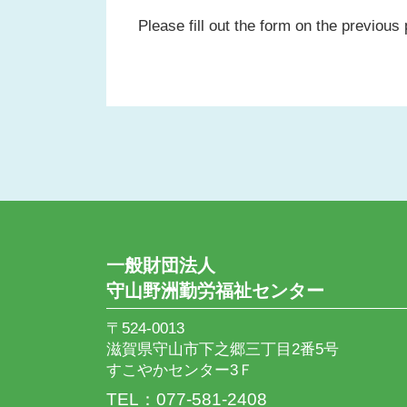
Please fill out the form on the previous
一般財団法人
守山野洲勤労福祉センター
〒524-0013
滋賀県守山市下之郷三丁目2番5号
すこやかセンター3Ｆ
TEL：077-581-2408