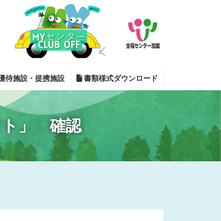
優待施設・提携施設
書類様式ダウンロード
フト」 確認