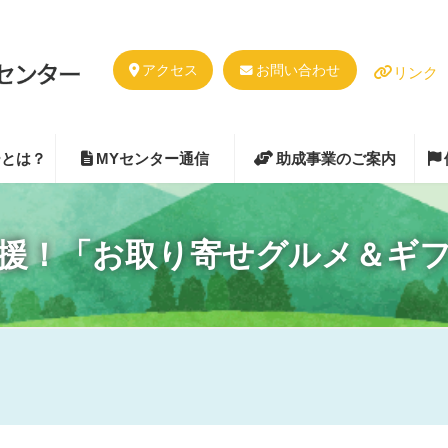
アクセス
お問い合わせ
リンク
ーとは？
MYセンター通信
助成事業のご案内
援！「お取り寄せグルメ＆ギ