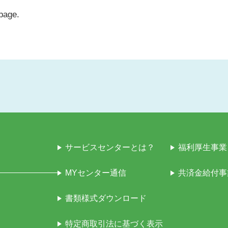
 page.
サービスセンターとは？
福利厚生事業
MYセンター通信
共済金給付事
書類様式ダウンロード
特定商取引法に基づく表示