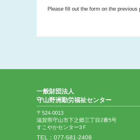
Please fill out the form on the previous
一般財団法人
守山野洲勤労福祉センター
〒524-0013
滋賀県守山市下之郷三丁目2番5号
すこやかセンター3Ｆ
TEL：077-581-2408