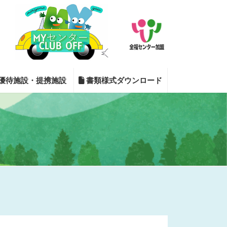
優待施設・提携施設
書類様式ダウンロード