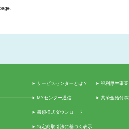
 page.
サービスセンターとは？
福利厚生事業
MYセンター通信
共済金給付事
書類様式ダウンロード
特定商取引法に基づく表示