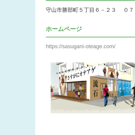
守山市勝部町５丁目６－２３ ０７
ホームページ
https://sasugani-oteage.com/