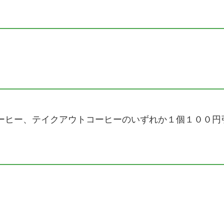
ーヒー、テイクアウトコーヒーのいずれか１個１００円