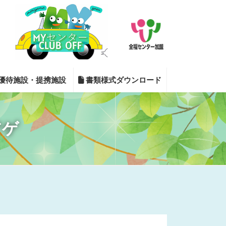
優待施設・提携施設
書類様式ダウンロード
アゲ