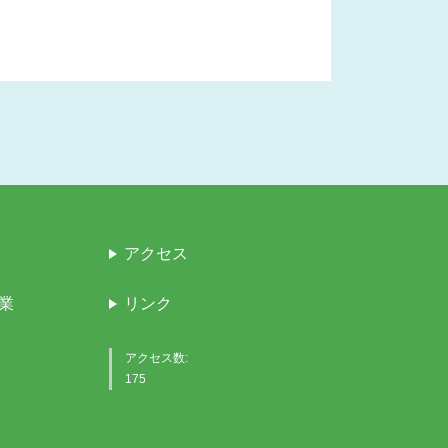
アクセス
業
リンク
アクセス数:
175