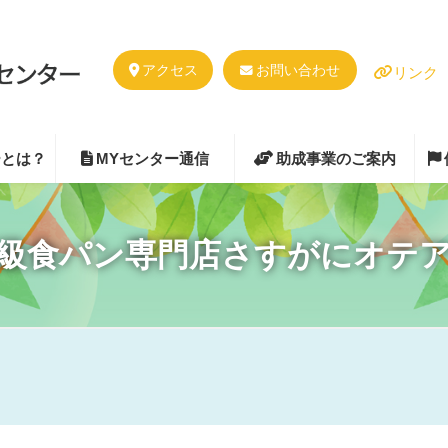
アクセス
お問い合わせ
リンク
ーとは？
MYセンター通信
助成事業のご案内
級食パン専門店さすがにオテ